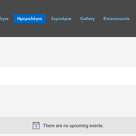
όγια
Ημερολόγιο
Σεμινάρια
Gallery
Επικοινωνία
There are no upcoming events.