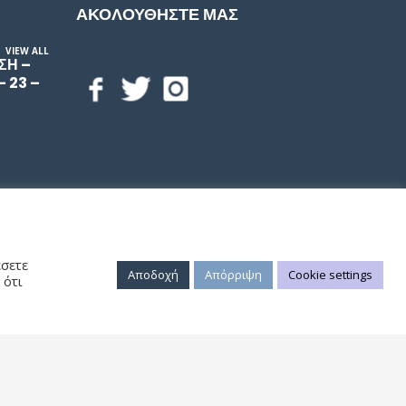
ΑΚΟΛΟΥΘΗΣΤΕ ΜΑΣ
VIEW ALL
ΣΗ –
– 23 –
έσετε
Αποδοχή
Απόρριψη
Cookie settings
 ότι