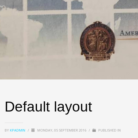
Default layout
BY
KPADMIN
/
MONDAY, 05 SEPTEMBER 2016
/
PUBLISHED IN