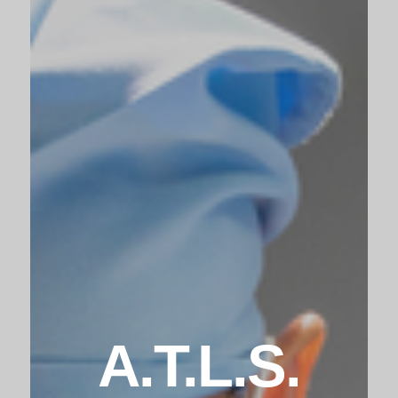
A.T.L.S.