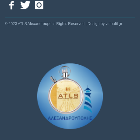
© 2023 ATLS Alexandroupolis Rights Reserved | Design by virtualit.gr